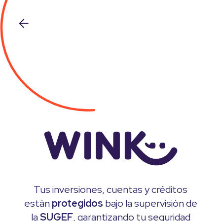
Logo
Tus inversiones, cuentas y créditos
están
protegidos
bajo la supervisión de
la
SUGEF
, garantizando tu seguridad