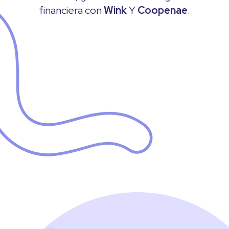
financiera con
Wink
Y
Coopenae
.