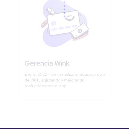
Gerencia Wink
Enero, 2022 – Se formaliza el equipo propio
de Wink, agilizando y mejorando
profundamente el app