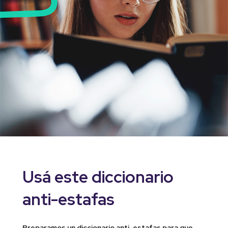
Usá este diccionario
anti-estafas
Preparamos un diccionario anti-estafas para que