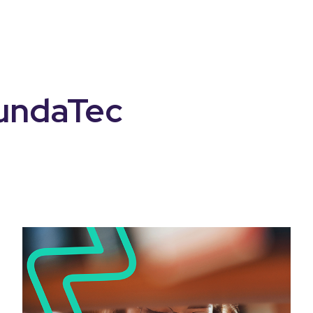
undaTec