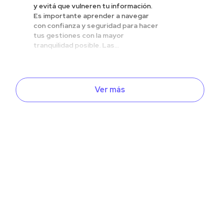
y evitá que vulneren tu información.
Es importante aprender a navegar
con confianza y seguridad para hacer
tus gestiones con la mayor
tranquilidad posible. Las...
Ver más