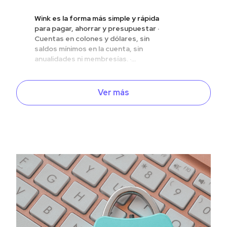
Wink es la forma más simple y rápida
para pagar, ahorrar y presupuestar ·
Cuentas en colones y dólares, sin
saldos mínimos en la cuenta, sin
anualidades ni membresías. ·...
Ver más