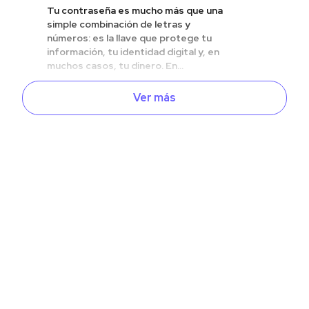
Tu contraseña es mucho más que una
simple combinación de letras y
números: es la llave que protege tu
información, tu identidad digital y, en
muchos casos, tu dinero. En...
Ver más