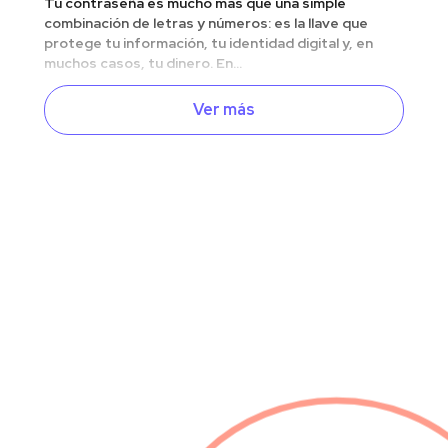
Tu contraseña es mucho más que una simple
combinación de letras y números: es la llave que
protege tu información, tu identidad digital y, en
muchos casos, tu dinero. En...
Ver más