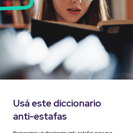
Usá este diccionario
anti-estafas
Preparamos un diccionario anti-estafas para que