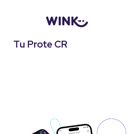
Logo
Tu Prote CR