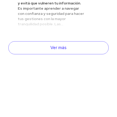
y evitá que vulneren tu información.
Es importante aprender a navegar
con confianza y seguridad para hacer
tus gestiones con la mayor
tranquilidad posible. Las...
Ver más