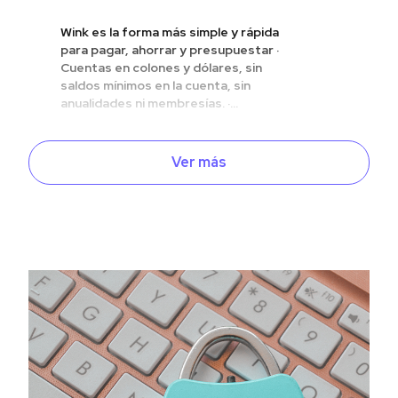
Wink es la forma más simple y rápida
para pagar, ahorrar y presupuestar ·
Cuentas en colones y dólares, sin
saldos mínimos en la cuenta, sin
anualidades ni membresías. ·...
Ver más