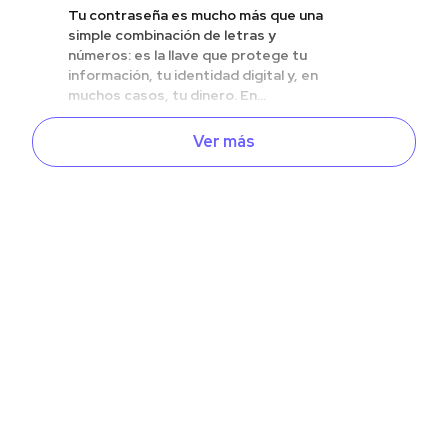
Tu contraseña es mucho más que una
simple combinación de letras y
números: es la llave que protege tu
información, tu identidad digital y, en
muchos casos, tu dinero. En...
Ver más