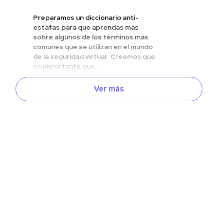
Preparamos un diccionario anti-
estafas para que aprendas más
sobre algunos de los términos más
comunes que se utilizan en el mundo
de la seguridad virtual. Creemos que
es importante que...
Ver más