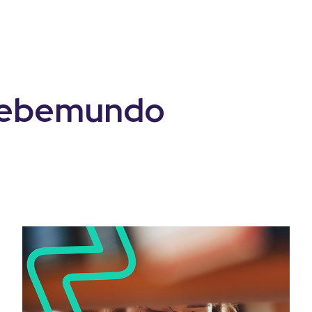
ebemundo